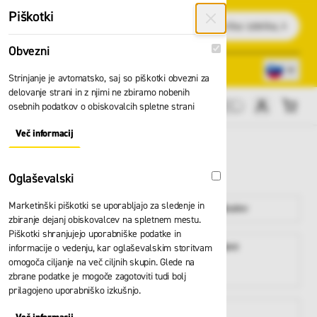
Preskoči na vsebino
Piškotki
Išči
Obvezni
Obvezni
Lokacije trgovin
080 22 75
Strinjanje je avtomatsko, saj so piškotki obvezni za
delovanje strani in z njimi ne zbiramo nobenih
osebnih podatkov o obiskovalcih spletne strani
Cene brez DDV
Več informacij
About "Obvezni" Cookie Group
HONEYWELL
Oglaševalski
Oglaševalski
Marketinški piškotki se uporabljajo za sledenje in
Delovna oblačila
Delovna obutev
zbiranje dejanj obiskovalcev na spletnem mestu.
Piškotki shranjujejo uporabniške podatke in
Delovne in
Zaščita glave
informacije o vedenju, kar oglaševalskim storitvam
zaščitne
omogoča ciljanje na več ciljnih skupin. Glede na
rokavice
zbrane podatke je mogoče zagotoviti tudi bolj
prilagojeno uporabniško izkušnjo.
Varno delo na
Lestve