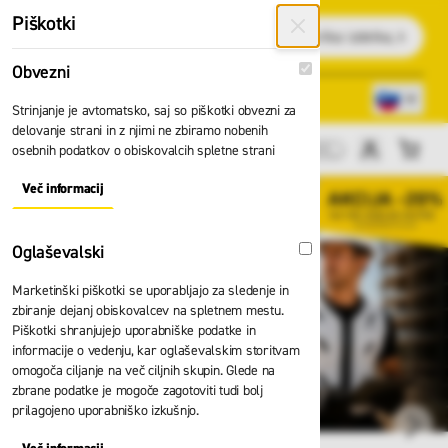
Preskoči na vsebino
Piškotki
Išči
Obvezni
Obvezni
Lokacije trgovin
080 22 75
Strinjanje je avtomatsko, saj so piškotki obvezni za
delovanje strani in z njimi ne zbiramo nobenih
osebnih podatkov o obiskovalcih spletne strani
Cene brez DDV
Več informacij
About "Obvezni" Cookie Group
Oglaševalski
Oglaševalski
Marketinški piškotki se uporabljajo za sledenje in
zbiranje dejanj obiskovalcev na spletnem mestu.
Piškotki shranjujejo uporabniške podatke in
informacije o vedenju, kar oglaševalskim storitvam
omogoča ciljanje na več ciljnih skupin. Glede na
zbrane podatke je mogoče zagotoviti tudi bolj
prilagojeno uporabniško izkušnjo.