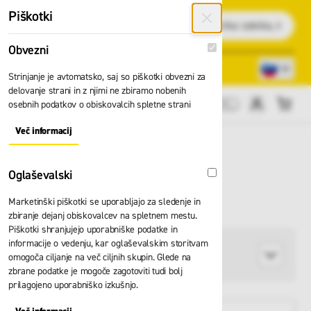
Preskoči na vsebino
Piškotki
Išči
Obvezni
Obvezni
Lokacije trgovin
080 22 75
Strinjanje je avtomatsko, saj so piškotki obvezni za
delovanje strani in z njimi ne zbiramo nobenih
osebnih podatkov o obiskovalcih spletne strani
Cene brez DDV
Več informacij
About "Obvezni" Cookie Group
Varilska oblačila
Oglaševalski
Oglaševalski
Marketinški piškotki se uporabljajo za sledenje in
Razvrsti po
Položaj
zbiranje dejanj obiskovalcev na spletnem mestu.
Piškotki shranjujejo uporabniške podatke in
informacije o vedenju, kar oglaševalskim storitvam
KUPUJTE PO
omogoča ciljanje na več ciljnih skupin. Glede na
zbrane podatke je mogoče zagotoviti tudi bolj
prilagojeno uporabniško izkušnjo.