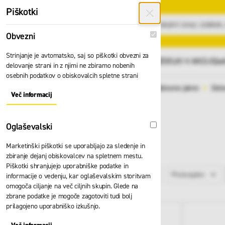
Preskoči na vsebino
Piškotki
Obvezni
Obvezni
Strinjanje je avtomatsko, saj so piškotki obvezni za
GLAVNI MENI
Vsi izdelki
IZDELKI V AKCIJI
Zad
delovanje strani in z njimi ne zbiramo nobenih
osebnih podatkov o obiskovalcih spletne strani
Domov
Delovna oblačila
Delovne jakne
Delo
Nazaj
Več informacij
About "Obvezni" Cookie Group
Delovne halje
Oglaševalski
Oglaševalski
Razvrsti po
Položaj
Marketinški piškotki se uporabljajo za sledenje in
zbiranje dejanj obiskovalcev na spletnem mestu.
Piškotki shranjujejo uporabniške podatke in
Kategorija
Prevladujoča barva
Proizvajalec
informacije o vedenju, kar oglaševalskim storitvam
omogoča ciljanje na več ciljnih skupin. Glede na
zbrane podatke je mogoče zagotoviti tudi bolj
prilagojeno uporabniško izkušnjo.