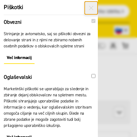
Preskoči na vsebino
Piškotki
Išči
Obvezni
Obvezni
Lokacije trgovin
080 22 75
Strinjanje je avtomatsko, saj so piškotki obvezni za
delovanje strani in z njimi ne zbiramo nobenih
osebnih podatkov o obiskovalcih spletne strani
Cene brez DDV
Več informacij
About "Obvezni" Cookie Group
Dodatki za čelade
Oglaševalski
Oglaševalski
Marketinški piškotki se uporabljajo za sledenje in
Razvrsti po
Položaj
zbiranje dejanj obiskovalcev na spletnem mestu.
Piškotki shranjujejo uporabniške podatke in
informacije o vedenju, kar oglaševalskim storitvam
KUPUJTE PO
omogoča ciljanje na več ciljnih skupin. Glede na
zbrane podatke je mogoče zagotoviti tudi bolj
prilagojeno uporabniško izkušnjo.