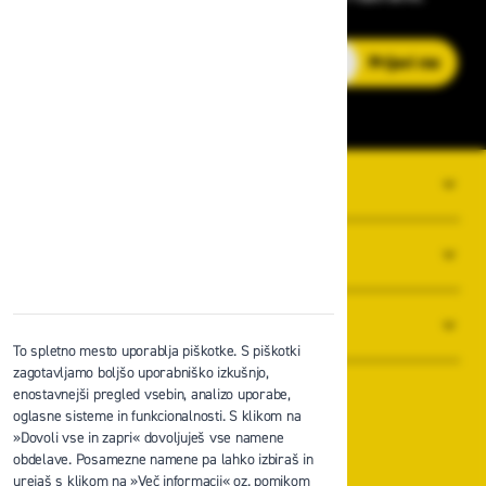
E-poštni naslov
Prijavi me
O PODJETJU
SPLOŠNI POGOJI POSLOVANJA
NOVICE
To spletno mesto uporablja piškotke. S piškotki
zagotavljamo boljšo uporabniško izkušnjo,
enostavnejši pregled vsebin, analizo uporabe,
oglasne sisteme in funkcionalnosti. S klikom na
»Dovoli vse in zapri« dovoljuješ vse namene
obdelave. Posamezne namene pa lahko izbiraš in
Zavas d.o.o.
urejaš s klikom na »Več informacij« oz. pomikom