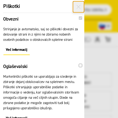
Preskoči na vsebino
Piškotki
Išči
Obvezni
Obvezni
Lokacije trgovin
080 22 75
Strinjanje je avtomatsko, saj so piškotki obvezni za
delovanje strani in z njimi ne zbiramo nobenih
osebnih podatkov o obiskovalcih spletne strani
Cene brez DDV
Več informacij
About "Obvezni" Cookie Group
Varno delo na višini
Oglaševalski
Oglaševalski
Marketinški piškotki se uporabljajo za sledenje in
Varovalni
Varovalni in
zbiranje dejanj obiskovalcev na spletnem mestu.
kompleti
delovni pasovi
Piškotki shranjujejo uporabniške podatke in
informacije o vedenju, kar oglaševalskim storitvam
Naprave za
Blažilci padca
omogoča ciljanje na več ciljnih skupin. Glede na
zaustavitev
zbrane podatke je mogoče zagotoviti tudi bolj
padca na vrvi
prilagojeno uporabniško izkušnjo.