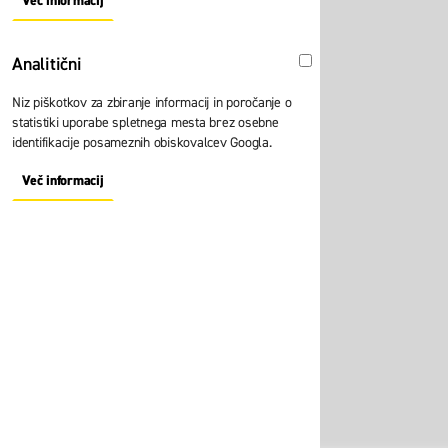
Več informacij
About "Oglaševalski" Cookie Group
Analitični
Analitični
Niz piškotkov za zbiranje informacij in poročanje o
statistiki uporabe spletnega mesta brez osebne
identifikacije posameznih obiskovalcev Googla.
Več informacij
About "Analitični" Cookie Group