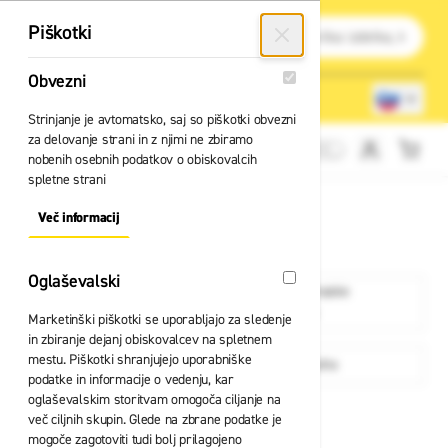
Preskoči na vsebino
Išči
Piškotki
Obvezni
Obvezni
Lokacije trgovin
080 22 75
Strinjanje je avtomatsko, saj so piškotki obvezni
za delovanje strani in z njimi ne zbiramo
Cene brez DDV
nobenih osebnih podatkov o obiskovalcih
spletne strani
Več informacij
About "Obvezni" Cookie Group
Zaščita glave
Oglaševalski
Oglaševalski
Zaščitna očala in
Varilske maske
obrazni ščitniki
in dodatki
Marketinški piškotki se uporabljajo za sledenje
in zbiranje dejanj obiskovalcev na spletnem
mestu. Piškotki shranjujejo uporabniške
Zaščita dihal
Zaščita sluha
podatke in informacije o vedenju, kar
oglaševalskim storitvam omogoča ciljanje na
Zaščitne čelade
več ciljnih skupin. Glede na zbrane podatke je
mogoče zagotoviti tudi bolj prilagojeno