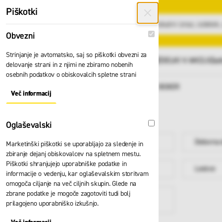
Preskoči na vsebino
Piškotki
Obvezni
Obvezni
Strinjanje je avtomatsko, saj so piškotki obvezni za
GLAVNI MENI
Vsi izdelki
IZDELKI V AKCIJI
Zad
delovanje strani in z njimi ne zbiramo nobenih
osebnih podatkov o obiskovalcih spletne strani
Domov
Blagovne znamke
BOXER
Nazaj
Več informacij
About "Obvezni" Cookie Group
BOXER
Oglaševalski
Oglaševalski
Delovna oblačila
Delovna 
Marketinški piškotki se uporabljajo za sledenje in
zbiranje dejanj obiskovalcev na spletnem mestu.
Piškotki shranjujejo uporabniške podatke in
Varno delo na višini
Lestve
informacije o vedenju, kar oglaševalskim storitvam
omogoča ciljanje na več ciljnih skupin. Glede na
zbrane podatke je mogoče zagotoviti tudi bolj
HELLY HANSEN KRATKE HLAČE
prilagojeno uporabniško izkušnjo.
& MAJICE