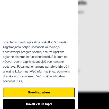
Enostavna zamenjava in vračila
Izbrano blago lahko ensotavno vrnete
ali zamenjate
Varen nakup in plačila
Nakupi v naši trgovini so varni
To spletno mesto uporablja piškotke. S piškotki
plačila pa enostavna.
zagotavljamo boljšo uporabniško izkušnjo,
enostavnejši pregled vsebin, analizo uporabe,
oglasne sisteme in funkcionalnosti. S klikom na
Dobava iz zaloge
»Dovoli vse in zapri« dovoljuješ vse namene
obdelave. Posamezne namene pa lahko izbiraš in
Zagotavljamo vam hitro dobavo
urejaš s klikom na »Več informacij« oz. pomikom
izdelkov iz zaloge
drsnika v izbrano smer. Več o piškotkih lahko
prebereš tukaj
Dovoli označene
Dovoli vse in zapri