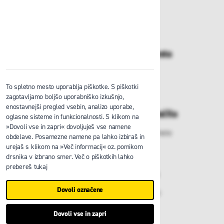
Zakaj kupovati pri nas?
Dostava in prevzemna mesta
Izberite način dostave ali
najbližje prevzemno mesto
To spletno mesto uporablja piškotke. S piškotki
zagotavljamo boljšo uporabniško izkušnjo,
enostavnejši pregled vsebin, analizo uporabe,
Enostavna zamenjava in vračila
oglasne sisteme in funkcionalnosti. S klikom na
»Dovoli vse in zapri« dovoljuješ vse namene
Izbrano blago lahko ensotavno vrnete
obdelave. Posamezne namene pa lahko izbiraš in
ali zamenjate
urejaš s klikom na »Več informacij« oz. pomikom
drsnika v izbrano smer. Več o piškotkih lahko
prebereš tukaj
Varen nakup in plačila
Dovoli označene
Nakupi v naši trgovini so varni
plačila pa enostavna.
Dovoli vse in zapri