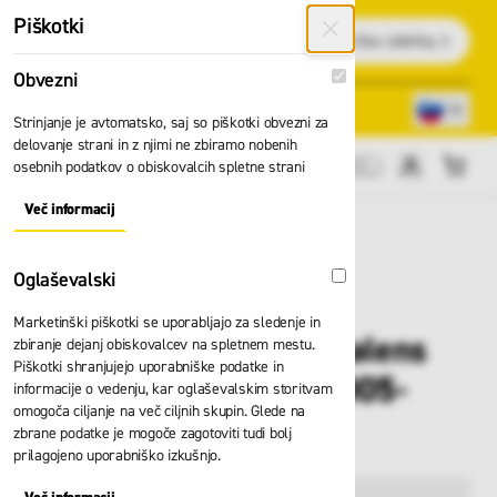
Preskoči na vsebino
Piškotki
Išči
Obvezni
Obvezni
Lokacije trgovin
080 22 75
Strinjanje je avtomatsko, saj so piškotki obvezni za
delovanje strani in z njimi ne zbiramo nobenih
osebnih podatkov o obiskovalcih spletne strani
Cene brez DDV
Več informacij
About "Obvezni" Cookie Group
Oglaševalski
Oglaševalski
Marketinški piškotki se uporabljajo za sledenje in
Čelada JSP Evo Vistalens
zbiranje dejanj obiskovalcev na spletnem mestu.
Piškotki shranjujejo uporabniške podatke in
belo-siva AMA170-005-
informacije o vedenju, kar oglaševalskim storitvam
omogoča ciljanje na več ciljnih skupin. Glede na
F00
zbrane podatke je mogoče zagotoviti tudi bolj
prilagojeno uporabniško izkušnjo.