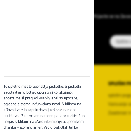
Prijavite se na Zava
E-poštni na
O PODJETJU
SPLOŠNI P
To spletno mesto uporablja piškotke. S piškotki
zagotavljamo boljšo uporabniško izkušnjo,
O podjetju
splošni pogo
enostavnejši pregled vsebin, analizo uporabe,
Kontaktni center podjetja
Varovanje o
oglasne sisteme in funkcionalnosti. S klikom na
»Dovoli vse in zapri« dovoljuješ vse namene
Center za varno delo na višini
Zasebnost in
obdelave. Posamezne namene pa lahko izbiraš in
Zaposlitev
urejaš s klikom na »Več informacij« oz. pomikom
drsnika v izbrano smer. Več o piškotkih lahko
Vending avtomati