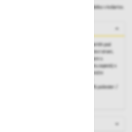
Dobavne roke lahko preverite po dodajanju izdelka v košarico.
O izdelku
Prednje zapenjanje s pomočjo pritiskačev skritih pod
pokrivno letvijo, polo ovratnik, prsni žep na levi strani,
stanska žepa s pokrivno letvijo in zapenjanjem s
pritiskači, nastavitev širine rokavov v predelu zapestij s
pomočjo pritiskačev, primerna za dela v kemični
industriji, metalurški industriji, laboratorijih
Material:
HB- Chemcomfrort Antistatic - 99% poliester /
1% karbonska vlakna - 240g/m²
Barva:
bela
Več informacij