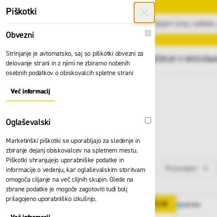
Preskoči na vsebino
Piškotki
Obvezni
Obvezni
Strinjanje je avtomatsko, saj so piškotki obvezni za
GLAVNI MENI
Vsi izdelki
IZDELKI V AKCIJI
Zad
delovanje strani in z njimi ne zbiramo nobenih
osebnih podatkov o obiskovalcih spletne strani
Domov
Akcije in znižanja
Nazaj
Več informacij
About "Obvezni" Cookie Group
Akcije in znižanja
Oglaševalski
Oglaševalski
Razvrsti po
Položaj
Marketinški piškotki se uporabljajo za sledenje in
zbiranje dejanj obiskovalcev na spletnem mestu.
Piškotki shranjujejo uporabniške podatke in
Kategorija
Prevladujoča barva
Proizvajalec
informacije o vedenju, kar oglaševalskim storitvam
omogoča ciljanje na več ciljnih skupin. Glede na
zbrane podatke je mogoče zagotoviti tudi bolj
prilagojeno uporabniško izkušnjo.
AKCIJA