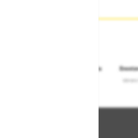
Dostava in prevzemna mesta
Enosta
Izberite način dostave ali
Izbrano
najbližje prevzemno mesto