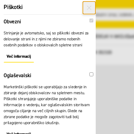
Preskoči na vsebino
Piškotki
Obvezni
Obvezni
Strinjanje je avtomatsko, saj so piškotki obvezni za
GLAVNI MENI
Vsi izdelki
IZDELKI V AKCIJI
Zad
delovanje strani in z njimi ne zbiramo nobenih
osebnih podatkov o obiskovalcih spletne strani
Domov
Vložki Abeba ANATOM 352320
Nazaj
Več informacij
About "Obvezni" Cookie Group
Oglaševalski
Oglaševalski
Marketinški piškotki se uporabljajo za sledenje in
zbiranje dejanj obiskovalcev na spletnem mestu.
Piškotki shranjujejo uporabniške podatke in
informacije o vedenju, kar oglaševalskim storitvam
omogoča ciljanje na več ciljnih skupin. Glede na
zbrane podatke je mogoče zagotoviti tudi bolj
prilagojeno uporabniško izkušnjo.