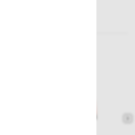
Sorodni izdelki