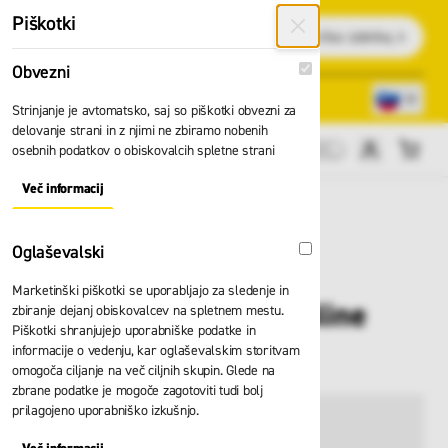
Preskoči na vsebino
Piškotki
Išči
Obvezni
Obvezni
Lokacije trgovin
080 22 75
Strinjanje je avtomatsko, saj so piškotki obvezni za
delovanje strani in z njimi ne zbiramo nobenih
osebnih podatkov o obiskovalcih spletne strani
Cene brez DDV
Več informacij
About "Obvezni" Cookie Group
Oglaševalski
Oglaševalski
Marketinški piškotki se uporabljajo za sledenje in
Telovnik Planam Visline
zbiranje dejanj obiskovalcev na spletnem mestu.
Piškotki shranjujejo uporabniške podatke in
2461
informacije o vedenju, kar oglaševalskim storitvam
omogoča ciljanje na več ciljnih skupin. Glede na
zbrane podatke je mogoče zagotoviti tudi bolj
prilagojeno uporabniško izkušnjo.