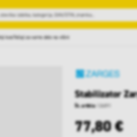
nji kosi
Tečaji za varno delo na višini
Stabilizator Z
Št. artikla:
126891
77,80 €