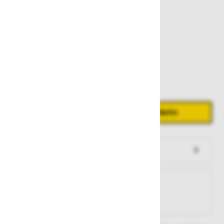
76,70 €
Zaloga
Količina
Zmanjšaj količino
Povečaj količino
−
+
Dodaj v košarico
Preveri zalogo po trgovinah
Na zalogi
Na zalogi v eni ali več trgovinah
Na zalogi pri proizvajalcu