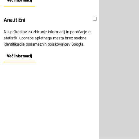
Več informacij
About "Oglaševalski" Cookie Group
Analitični
Analitični
Niz piškotkov za zbiranje informacij in poročanje o
statistiki uporabe spletnega mesta brez osebne
identifikacije posameznih obiskovalcev Googla.
Več informacij
About "Analitični" Cookie Group