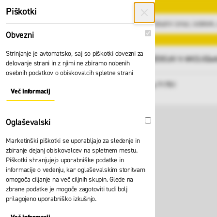
Preskoči na vsebino
Piškotki
Obvezni
Obvezni
Strinjanje je avtomatsko, saj so piškotki obvezni za
GLAVNI MENI
Vsi izdelki
IZDELKI V AKCIJI
Zad
delovanje strani in z njimi ne zbiramo nobenih
osebnih podatkov o obiskovalcih spletne strani
Domov
Sandali Elten Anthony 71751
Nazaj
Več informacij
About "Obvezni" Cookie Group
Oglaševalski
Oglaševalski
Marketinški piškotki se uporabljajo za sledenje in
zbiranje dejanj obiskovalcev na spletnem mestu.
Piškotki shranjujejo uporabniške podatke in
informacije o vedenju, kar oglaševalskim storitvam
omogoča ciljanje na več ciljnih skupin. Glede na
zbrane podatke je mogoče zagotoviti tudi bolj
prilagojeno uporabniško izkušnjo.