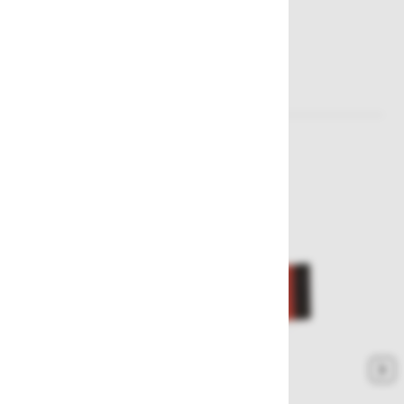
Sorodni izdelki