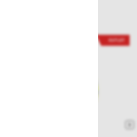
Sorodni izdelki
OUTLET