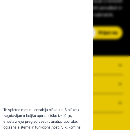
Prijavite se na Zavas novice in prejmite informacije o novostih
v zaščitni opremi, varnostnih standardih, ugodnih ponudbah in
strokovnih nasvetih – neposredno v vaš e-nabiralnik.
E-poštni naslov
Prijavi me
O PODJETJU
SPLOŠNI POGOJI POSLOVANJA
NOVICE
To spletno mesto uporablja piškotke. S piškotki
zagotavljamo boljšo uporabniško izkušnjo,
enostavnejši pregled vsebin, analizo uporabe,
oglasne sisteme in funkcionalnosti. S klikom na