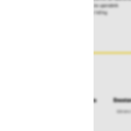
močnega pritiska na prsni koš v položaju, ko uporabnik
visi na boku, indikator padca, nosilnost do 140 kg
Dostava in prevzemna mesta
Enosta
Izberite način dostave ali
Izbrano
najbližje prevzemno mesto