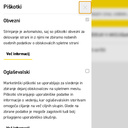
Preskoči na vsebino
Piškotki
Obvezni
Obvezni
Strinjanje je avtomatsko, saj so piškotki obvezni za
GLAVNI MENI
Vsi izdelki
IZDELKI V AKCIJI
Zad
delovanje strani in z njimi ne zbiramo nobenih
osebnih podatkov o obiskovalcih spletne strani
Domov
Lestev Zarges Scana S 44153
Nazaj
Več informacij
About "Obvezni" Cookie Group
Oglaševalski
Oglaševalski
Marketinški piškotki se uporabljajo za sledenje in
zbiranje dejanj obiskovalcev na spletnem mestu.
Piškotki shranjujejo uporabniške podatke in
informacije o vedenju, kar oglaševalskim storitvam
omogoča ciljanje na več ciljnih skupin. Glede na
zbrane podatke je mogoče zagotoviti tudi bolj
prilagojeno uporabniško izkušnjo.