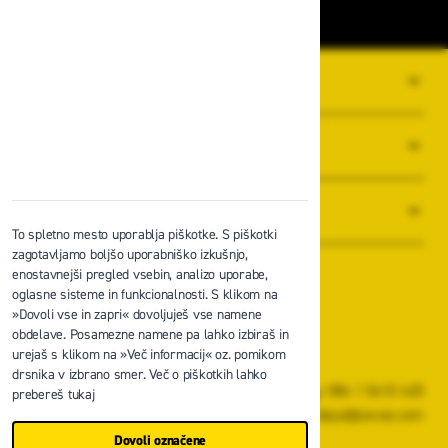
O PODJETJU
SPLOŠNI POGOJI POSLOVANJA
NOVICE
To spletno mesto uporablja piškotke. S piškotki
zagotavljamo boljšo uporabniško izkušnjo,
enostavnejši pregled vsebin, analizo uporabe,
oglasne sisteme in funkcionalnosti. S klikom na
»Dovoli vse in zapri« dovoljuješ vse namene
obdelave. Posamezne namene pa lahko izbiraš in
Zavas d.o.o.
urejaš s klikom na »Več informacij« oz. pomikom
Špruha 19, 1236 Trzin
drsnika v izbrano smer. Več o piškotkih lahko
+386 1 5610 420
prebereš tukaj
prodaja@zavas.com
Dovoli označene