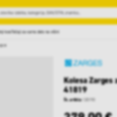
nji kosi
Tečaji za varno delo na višini
1819
Kolesa Zarges 
41819
Št. artikla:
120190