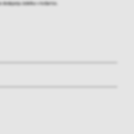
 dodajanju izdelka v košarico.