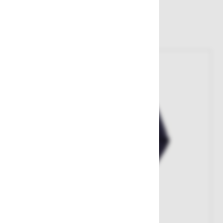
Sorodni izdelki