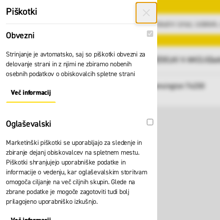
Preskoči na vsebino
Piškotki
Obvezni
Obvezni
Strinjanje je avtomatsko, saj so piškotki obvezni za
GLAVNI MENI
Vsi izdelki
IZDELKI V AKCIJI
Zad
delovanje strani in z njimi ne zbiramo nobenih
osebnih podatkov o obiskovalcih spletne strani
Domov
Jakna HH softshell Kensington 74230
Nazaj
Več informacij
About "Obvezni" Cookie Group
Oglaševalski
Oglaševalski
Marketinški piškotki se uporabljajo za sledenje in
zbiranje dejanj obiskovalcev na spletnem mestu.
Piškotki shranjujejo uporabniške podatke in
informacije o vedenju, kar oglaševalskim storitvam
omogoča ciljanje na več ciljnih skupin. Glede na
zbrane podatke je mogoče zagotoviti tudi bolj
prilagojeno uporabniško izkušnjo.