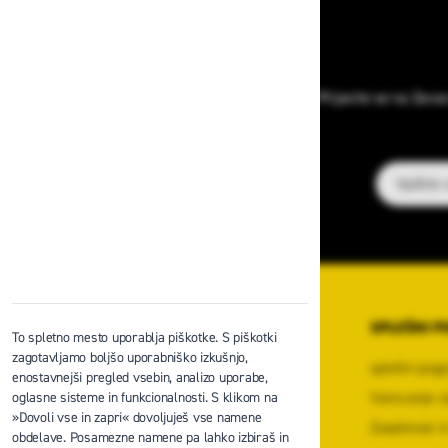
Prijavite se na Zava
E-poštni na
O PODJETJU
SPLOŠNI P
To spletno mesto uporablja piškotke. S piškotki
zagotavljamo boljšo uporabniško izkušnjo,
O podjetju
splošni pogo
enostavnejši pregled vsebin, analizo uporabe,
Kontaktni center podjetja
Varovanje o
oglasne sisteme in funkcionalnosti. S klikom na
»Dovoli vse in zapri« dovoljuješ vse namene
Center za varno delo na višini
Zasebnost in
obdelave. Posamezne namene pa lahko izbiraš in