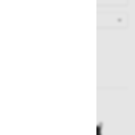
Več informacij
Sorodni izdelki