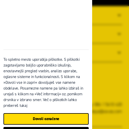
O PODJETJU
SPLOŠNI POGOJI POSLOVANJA
NOVICE
To spletno mesto uporablja piškotke. S piškotki
zagotavljamo boljšo uporabniško izkušnjo,
enostavnejši pregled vsebin, analizo uporabe,
oglasne sisteme in funkcionalnosti. S klikom na
»Dovoli vse in zapri« dovoljuješ vse namene
obdelave. Posamezne namene pa lahko izbiraš in
Zavas d.o.o.
urejaš s klikom na »Več informacij« oz. pomikom
Špruha 19, 1236 Trzin
drsnika v izbrano smer. Več o piškotkih lahko
+386 1 5610 420
prebereš tukaj
prodaja@zavas.com
Dovoli označene