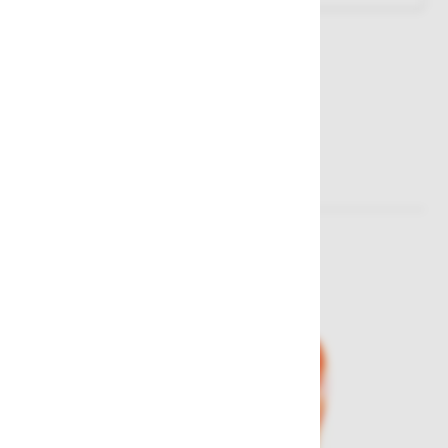
Sorodni izdelki