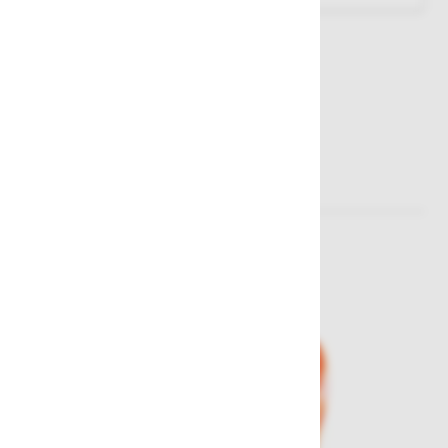
Sorodni izdelki