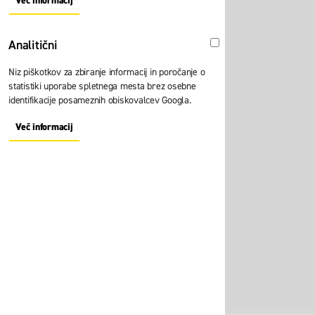
Več informacij
About "Oglaševalski" Cookie Group
Analitični
Analitični
Niz piškotkov za zbiranje informacij in poročanje o
statistiki uporabe spletnega mesta brez osebne
identifikacije posameznih obiskovalcev Googla.
Več informacij
About "Analitični" Cookie Group