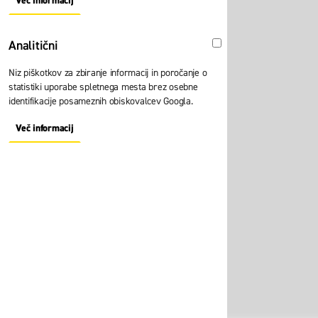
Več informacij
About "Oglaševalski" Cookie Group
Analitični
Analitični
Niz piškotkov za zbiranje informacij in poročanje o
statistiki uporabe spletnega mesta brez osebne
identifikacije posameznih obiskovalcev Googla.
Več informacij
About "Analitični" Cookie Group