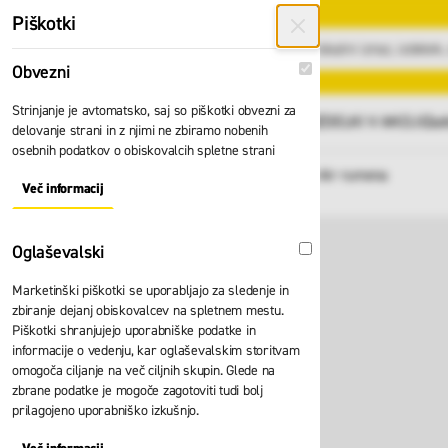
Preskoči na vsebino
Piškotki
Obvezni
Obvezni
Strinjanje je avtomatsko, saj so piškotki obvezni za
GLAVNI MENI
Vsi izdelki
IZDELKI V AKCIJI
Zad
delovanje strani in z njimi ne zbiramo nobenih
osebnih podatkov o obiskovalcih spletne strani
Domov
Čelada Kask Primero Air rumena
Nazaj
Več informacij
About "Obvezni" Cookie Group
Oglaševalski
Oglaševalski
Marketinški piškotki se uporabljajo za sledenje in
zbiranje dejanj obiskovalcev na spletnem mestu.
Piškotki shranjujejo uporabniške podatke in
informacije o vedenju, kar oglaševalskim storitvam
omogoča ciljanje na več ciljnih skupin. Glede na
zbrane podatke je mogoče zagotoviti tudi bolj
prilagojeno uporabniško izkušnjo.