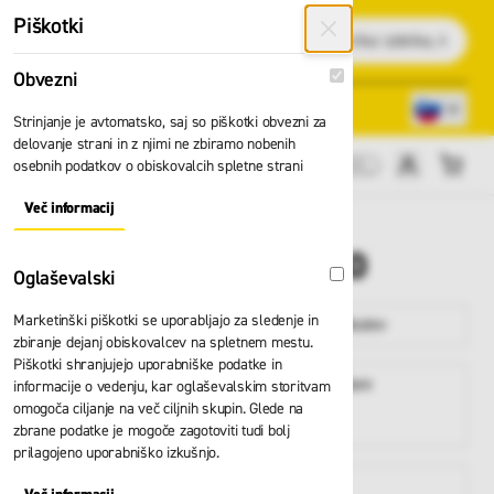
Preskoči na vsebino
Piškotki
Išči
Obvezni
Obvezni
Lokacije trgovin
080 22 75
Strinjanje je avtomatsko, saj so piškotki obvezni za
delovanje strani in z njimi ne zbiramo nobenih
osebnih podatkov o obiskovalcih spletne strani
Cene brez DDV
Več informacij
About "Obvezni" Cookie Group
GIORDANI GIANCARLO
Oglaševalski
Oglaševalski
Marketinški piškotki se uporabljajo za sledenje in
Delovna oblačila
Delovna obutev
zbiranje dejanj obiskovalcev na spletnem mestu.
Piškotki shranjujejo uporabniške podatke in
Delovne in
Zaščita glave
informacije o vedenju, kar oglaševalskim storitvam
zaščitne
omogoča ciljanje na več ciljnih skupin. Glede na
rokavice
zbrane podatke je mogoče zagotoviti tudi bolj
prilagojeno uporabniško izkušnjo.
Varno delo na
Lestve