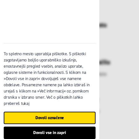
Dostava in prevzemna mesta
Izberite način dostave ali
najbližje prevzemno mesto
To spletno mesto uporablja piškotke. S piškotki
zagotavljamo boljšo uporabniško izkušnjo,
Enostavna zamenjava in vračila
enostavnejši pregled vsebin, analizo uporabe,
oglasne sisteme in funkcionalnosti. S klikom na
Izbrano blago lahko ensotavno vrnete
»Dovoli vse in zapri« dovoljuješ vse namene
ali zamenjate
obdelave. Posamezne namene pa lahko izbiraš in
urejaš s klikom na »Več informacij« oz. pomikom
drsnika v izbrano smer. Več o piškotkih lahko
Varen nakup in plačila
prebereš tukaj
Nakupi v naši trgovini so varni
plačila pa enostavna.
Dovoli označene
Dovoli vse in zapri
Dobava iz zaloge