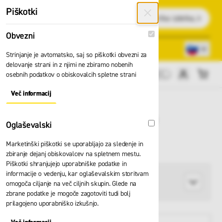
Preskoči na vsebino
Piškotki
Išči
Obvezni
Obvezni
Lokacije trgovin
080 22 75
Strinjanje je avtomatsko, saj so piškotki obvezni za
delovanje strani in z njimi ne zbiramo nobenih
osebnih podatkov o obiskovalcih spletne strani
Cene brez DDV
Več informacij
About "Obvezni" Cookie Group
Zaščita oči za varjenje
Oglaševalski
Oglaševalski
Marketinški piškotki se uporabljajo za sledenje in
Razvrsti po
Položaj
zbiranje dejanj obiskovalcev na spletnem mestu.
Piškotki shranjujejo uporabniške podatke in
informacije o vedenju, kar oglaševalskim storitvam
KUPUJTE PO
omogoča ciljanje na več ciljnih skupin. Glede na
zbrane podatke je mogoče zagotoviti tudi bolj
prilagojeno uporabniško izkušnjo.