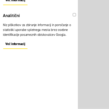
Več informacij
About "Oglaševalski" Cookie Group
Analitični
Analitični
Niz piškotkov za zbiranje informacij in poročanje o
statistiki uporabe spletnega mesta brez osebne
identifikacije posameznih obiskovalcev Googla.
Več informacij
About "Analitični" Cookie Group