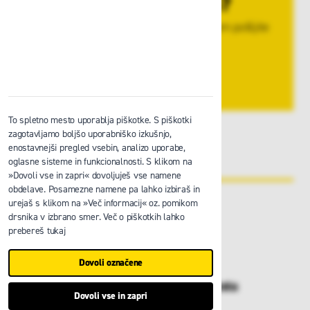
večjih količinah?
Pokličite nas na 080 22 75, ali pa nam pošljite
povpraševanje.
Pošljite povpraševanje
To spletno mesto uporablja piškotke. S piškotki
zagotavljamo boljšo uporabniško izkušnjo,
enostavnejši pregled vsebin, analizo uporabe,
oglasne sisteme in funkcionalnosti. S klikom na
»Dovoli vse in zapri« dovoljuješ vse namene
obdelave. Posamezne namene pa lahko izbiraš in
urejaš s klikom na »Več informacij« oz. pomikom
drsnika v izbrano smer. Več o piškotkih lahko
Zakaj kupovati pri nas?
prebereš tukaj
Dovoli označene
Dostava in prevzemna mesta
Dovoli vse in zapri