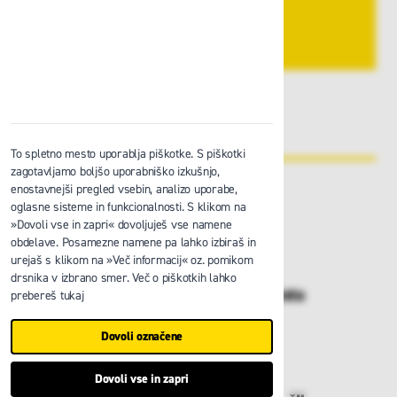
Pošljite povpraševanje
To spletno mesto uporablja piškotke. S piškotki
zagotavljamo boljšo uporabniško izkušnjo,
enostavnejši pregled vsebin, analizo uporabe,
Zakaj kupovati pri nas?
oglasne sisteme in funkcionalnosti. S klikom na
»Dovoli vse in zapri« dovoljuješ vse namene
obdelave. Posamezne namene pa lahko izbiraš in
urejaš s klikom na »Več informacij« oz. pomikom
drsnika v izbrano smer. Več o piškotkih lahko
Dostava in prevzemna mesta
prebereš tukaj
Izberite način dostave ali
Dovoli označene
najbližje prevzemno mesto
Dovoli vse in zapri