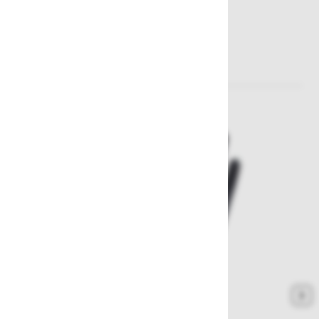
Sorodni izdelki