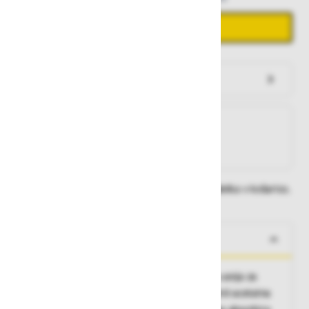
Dodaj v košarico
Preveri zalogo po trgovinah
Na zalogi
Na zalogi v eni ali več trgovinah
Na zalogi pri proizvajalcu
Dobavne roke lahko preverite po dodajanju izdelka v košarico.
O izdelku
Značilnosti:
rokavice iz trpežnega govejega usnja za
ublažitev vibracij, v predel dlani všita etil-vinil-acetatna