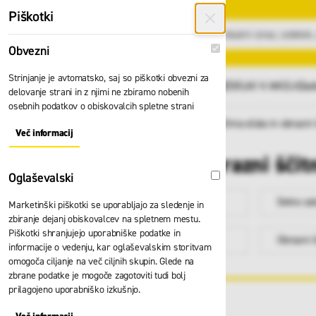
Preskoči na vsebino
Piškotki
Obvezni
Obvezni
Strinjanje je avtomatsko, saj so piškotki obvezni za
GLAVNI MENI
Vsi izdelki
IZDELKI V AKCIJI
Zad
delovanje strani in z njimi ne zbiramo nobenih
osebnih podatkov o obiskovalcih spletne strani
Domov
Zaščita glave
Zaščitna očala in obrazni 
Nazaj
Več informacij
About "Obvezni" Cookie Group
Zaščitna očala in obrazni ščit
Oglaševalski
Oglaševalski
Zaščitna očala
Delno za
Marketinški piškotki se uporabljajo za sledenje in
zbiranje dejanj obiskovalcev na spletnem mestu.
Piškotki shranjujejo uporabniške podatke in
Dodatki
Obrazni š
informacije o vedenju, kar oglaševalskim storitvam
omogoča ciljanje na več ciljnih skupin. Glede na
zbrane podatke je mogoče zagotoviti tudi bolj
prilagojeno uporabniško izkušnjo.
Razvrsti po
Položaj